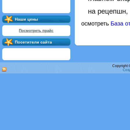
на рецепшн,
Наши цены
осмотреть
База о
Посмотреть прайс
Посетители сайта
Copyright
Созд